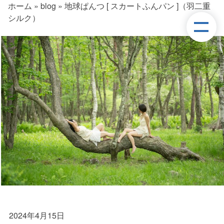
ホーム
»
blog
»
地球ぱんつ [ スカートふんパン ]（羽二重
シルク）
2024年4月15日