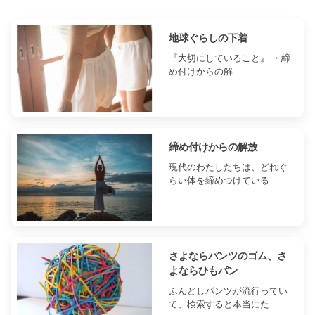
地球ぐらしの下着
『大切にしていること』 ・締
め付けからの解
締め付けからの解放
現代のわたしたちは、どれぐ
らい体を締めつけている
さよならパンツのゴム、さ
よならひもパン
ふんどしパンツが流行ってい
て、検索すると本当にた