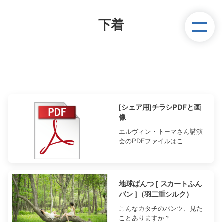
下着
[シェア用]チラシPDFと画
像
エルヴィン・トーマさん講演
会のPDFファイルはこ
地球ぱんつ [ スカートふん
パン ]（羽二重シルク）
こんなカタチのパンツ、見た
ことありますか？