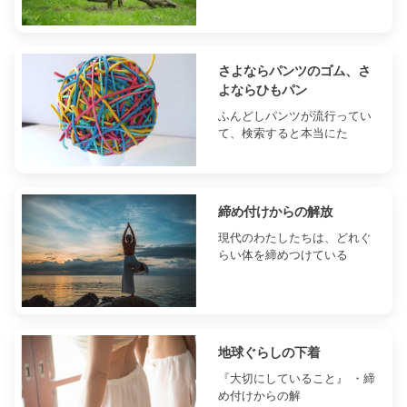
さよならパンツのゴム、さ
よならひもパン
ふんどしパンツが流行ってい
て、検索すると本当にた
締め付けからの解放
現代のわたしたちは、どれぐ
らい体を締めつけている
地球ぐらしの下着
『大切にしていること』 ・締
め付けからの解