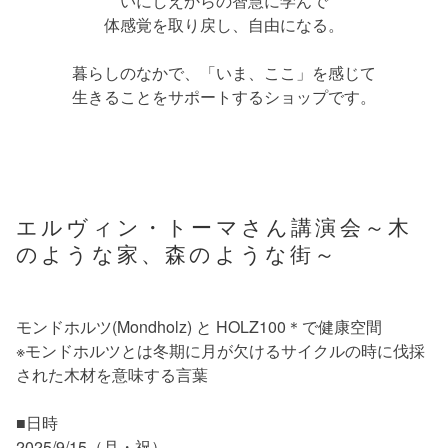
いにしえからの智慧に学んで
体感覚を取り戻し、自由になる。
暮らしのなかで、「いま、ここ」を感じて
生きることをサポートするショップです。
エルヴィン・トーマさん講演会～木
のような家、森のような街～
モンドホルツ(Mondholz) と HOLZ100＊で健康空間
※モンドホルツとは冬期に月が欠けるサイクルの時に伐採
された木材を意味する言葉
■日時
2025/9/15（月・祝）