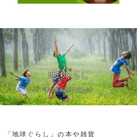
地球ぐらしの下着
地球ぐらし
体の感覚を呼び覚ます
地球ぱんつ
「地球ぐらし」の本や雑貨