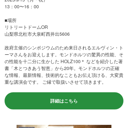
13：00〜16：00
■場所
リトリートドームOR
山梨県北杜市大泉町西井出5606
政府主催のシンポジウムのため来日されるエルヴィン・ト
ーマさんをお迎えします。モンドホルツの驚異の性能、そ
の性能を十二分に生かした HOLZ100＊ などを紹介した著
書「木とつきあう智恵」から20年。モンドホルツの正確
な情報、最新情報、技術的なこともお伝え頂ける、大変貴
重な講演会です。 ご縁で取扱いさせて頂きます。
詳細はこちら